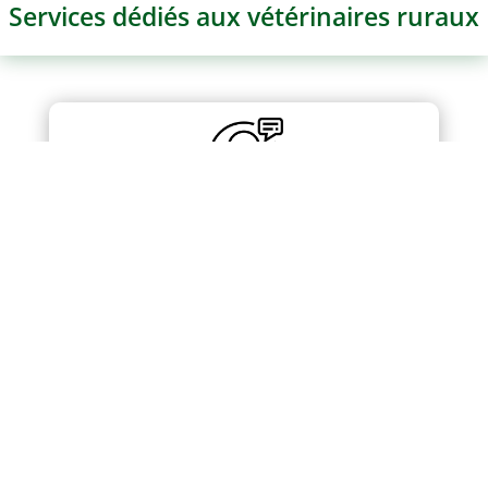
Services dédiés aux vétérinaires ruraux
Support
Veille