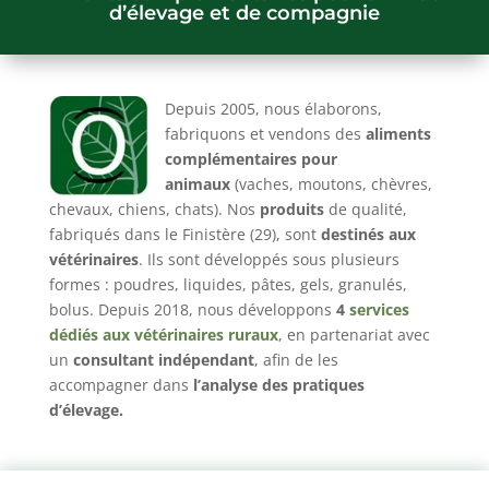
d’élevage et de compagnie
Depuis 2005, nous élaborons,
fabriquons et vendons des
aliments
complémentaires pour
animaux
(vaches, moutons, chèvres,
chevaux, chiens, chats). Nos
produits
de qualité,
fabriqués dans le Finistère (29), sont
destinés aux
vétérinaires
. Ils sont développés sous plusieurs
formes : poudres, liquides, pâtes, gels, granulés,
bolus. Depuis 2018, nous développons
4
services
dédiés aux vétérinaires ruraux
, en partenariat avec
un
consultant indépendant
, afin de les
accompagner dans
l’analyse des pratiques
d’élevage.